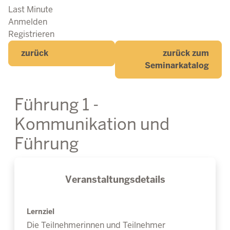
Last Minute
Anmelden
Registrieren
zurück
zurück zum
Seminarkatalog
Führung 1 -
Kommunikation und
Führung
Veranstaltungsdetails
Lernziel
Die Teilnehmerinnen und Teilnehmer