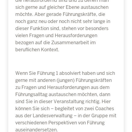
die herausfordernd sind und zu denen man
sich gerne auf gleicher Ebene austauschen
möchte. Aber gerade Führungskräfte, die
noch ganz neu oder noch nicht sehr lange in
dieser Funktion sind, stehen vor besonders
vielen Fragen und Herausforderungen
bezogen auf die Zusammenarbeit im
beruflichen Kontext.
Wenn Sie Führung 1 absolviert haben und sich
gerne mit anderen (jungen) Führungskräften
zu Fragen und Herausforderungen aus dem
Führungsalltag austauschen möchten, dann
sind Sie in dieser Veranstaltung richtig. Hier
können Sie sich – begleitet von zwei Coaches
aus der Landesverwaltung – in der Gruppe mit
verschiedenen Perspektiven von Führung
auseinandersetzen.