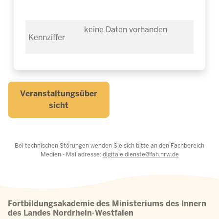
keine Daten vorhanden
Veranstaltungsüber
sicht
Bei technischen Störungen wenden Sie sich bitte an den Fachbereich
Medien - Mailadresse:
digitale.dienste@fah.nrw.de
Fortbildungsakademie des Ministeriums des Innern
des Landes Nordrhein-Westfalen