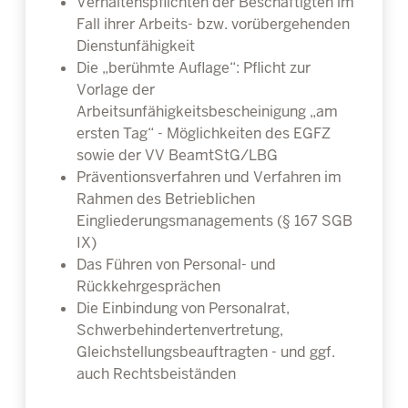
Verhaltenspflichten der Beschäftigten im
Fall ihrer Arbeits- bzw. vorübergehenden
Dienstunfähigkeit
Die „berühmte Auflage“: Pflicht zur
Vorlage der
Arbeitsunfähigkeitsbescheinigung „am
ersten Tag“ - Möglichkeiten des EGFZ
sowie der VV BeamtStG/LBG
Präventionsverfahren und Verfahren im
Rahmen des Betrieblichen
Eingliederungsmanagements (§ 167 SGB
IX)
Das Führen von Personal- und
Rückkehrgesprächen
Die Einbindung von Personalrat,
Schwerbehindertenvertretung,
Gleichstellungsbeauftragten - und ggf.
auch Rechtsbeiständen