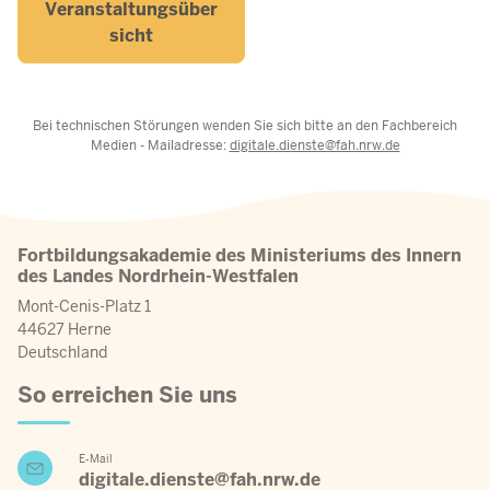
Veranstaltungsüber
sicht
Bei technischen Störungen wenden Sie sich bitte an den Fachbereich
Medien - Mailadresse:
digitale.dienste@fah.nrw.de
Fortbildungsakademie des Ministeriums des Innern
des Landes Nordrhein-Westfalen
Mont-Cenis-Platz 1
44627 Herne
Deutschland
So erreichen Sie uns
E-Mail
digitale.dienste@fah.nrw.de