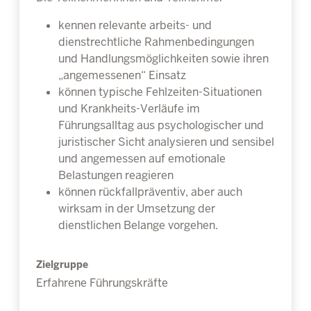
kennen relevante arbeits- und
dienstrechtliche Rahmenbedingungen
und Handlungsmöglichkeiten sowie ihren
„angemessenen“ Einsatz
können typische Fehlzeiten-Situationen
und Krankheits-Verläufe im
Führungsalltag aus psychologischer und
juristischer Sicht analysieren und sensibel
und angemessen auf emotionale
Belastungen reagieren
können rückfallpräventiv, aber auch
wirksam in der Umsetzung der
dienstlichen Belange vorgehen.
Zielgruppe
Erfahrene Führungskräfte