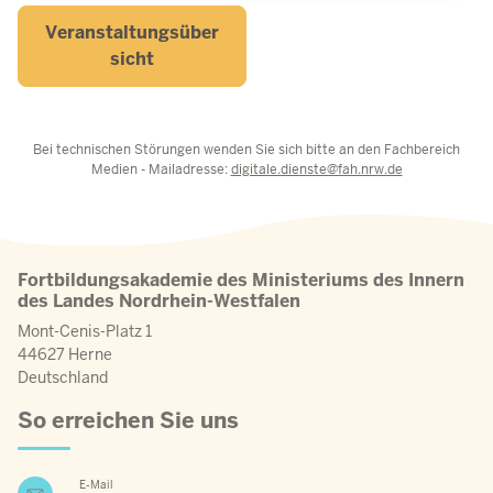
Veranstaltungsüber
sicht
Bei technischen Störungen wenden Sie sich bitte an den Fachbereich
Medien - Mailadresse:
digitale.dienste@fah.nrw.de
Fortbildungsakademie des Ministeriums des Innern
des Landes Nordrhein-Westfalen
Mont-Cenis-Platz 1
44627 Herne
Deutschland
So erreichen Sie uns
E-Mail