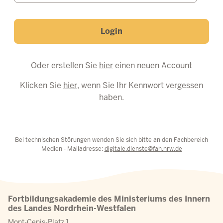
Login
Oder erstellen Sie
hier
einen neuen Account
Klicken Sie
hier
, wenn Sie Ihr Kennwort vergessen
haben.
Bei technischen Störungen wenden Sie sich bitte an den Fachbereich
Medien - Mailadresse:
digitale.dienste@fah.nrw.de
Fortbildungsakademie des Ministeriums des Innern
des Landes Nordrhein-Westfalen
Mont-Cenis-Platz 1