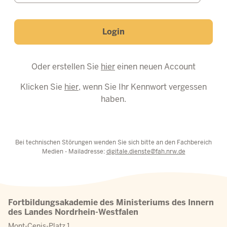
Login
Oder erstellen Sie
hier
einen neuen Account
Klicken Sie
hier
, wenn Sie Ihr Kennwort vergessen
haben.
Bei technischen Störungen wenden Sie sich bitte an den Fachbereich
Medien - Mailadresse:
digitale.dienste@fah.nrw.de
Fortbildungsakademie des Ministeriums des Innern
des Landes Nordrhein-Westfalen
Mont-Cenis-Platz 1