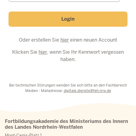
Login
Oder erstellen Sie
hier
einen neuen Account
Klicken Sie
hier
, wenn Sie Ihr Kennwort vergessen
haben.
Bei technischen Störungen wenden Sie sich bitte an den Fachbereich
Medien - Mailadresse:
digitale.dienste@fah.nrw.de
Fortbildungsakademie des Ministeriums des Innern
des Landes Nordrhein-Westfalen
Mont-Cenis-Platz 1