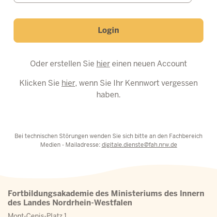
Login
Oder erstellen Sie
hier
einen neuen Account
Klicken Sie
hier
, wenn Sie Ihr Kennwort vergessen
haben.
Bei technischen Störungen wenden Sie sich bitte an den Fachbereich
Medien - Mailadresse:
digitale.dienste@fah.nrw.de
Fortbildungsakademie des Ministeriums des Innern
des Landes Nordrhein-Westfalen
Mont-Cenis-Platz 1