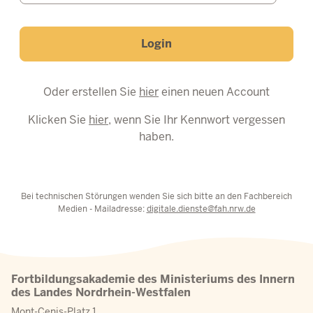
Login
Oder erstellen Sie
hier
einen neuen Account
Klicken Sie
hier
, wenn Sie Ihr Kennwort vergessen
haben.
Bei technischen Störungen wenden Sie sich bitte an den Fachbereich
Medien - Mailadresse:
digitale.dienste@fah.nrw.de
Fortbildungsakademie des Ministeriums des Innern
des Landes Nordrhein-Westfalen
Mont-Cenis-Platz 1