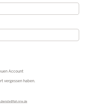
euen Account
ort vergessen haben.
e.dienste@fah.nrw.de