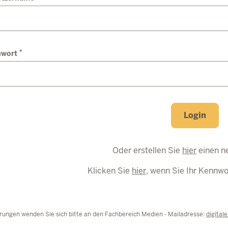
*
nwort
Login
Oder erstellen Sie
hier
einen n
Klicken Sie
hier
, wenn Sie Ihr Kennw
rungen wenden Sie sich bitte an den Fachbereich Medien - Mailadresse:
digital