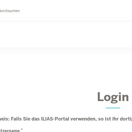
durchsuchen
Login
eis: Falls Sie das ILIAS-Portal verwenden, so ist Ihr dor
*
utzername