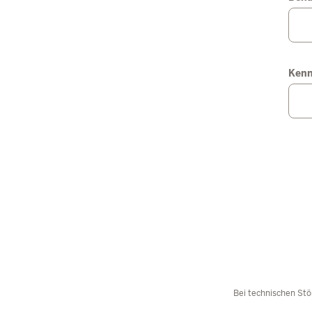
Ken
Bei technischen Stö