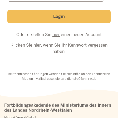
Login
Oder erstellen Sie
hier
einen neuen Account
Klicken Sie
hier
, wenn Sie Ihr Kennwort vergessen
haben.
Bei technischen Störungen wenden Sie sich bitte an den Fachbereich
Medien - Mailadresse:
digitale.dienste@fah.nrw.de
Fortbildungsakademie des Ministeriums des Innern
des Landes Nordrhein-Westfalen
Mont-Cenis-Platz 1