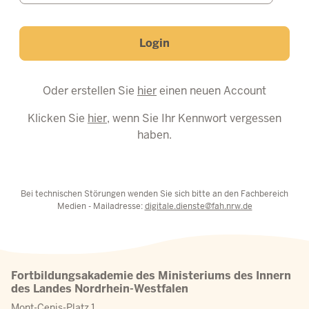
Login
Oder erstellen Sie
hier
einen neuen Account
Klicken Sie
hier
, wenn Sie Ihr Kennwort vergessen
haben.
Bei technischen Störungen wenden Sie sich bitte an den Fachbereich
Medien - Mailadresse:
digitale.dienste@fah.nrw.de
Fortbildungsakademie des Ministeriums des Innern
des Landes Nordrhein-Westfalen
Mont-Cenis-Platz 1