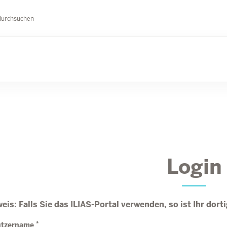
durchsuchen
Login
eis: Falls Sie das ILIAS-Portal verwenden, so ist Ihr dor
*
utzername