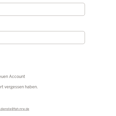
euen Account
ort vergessen haben.
e.dienste@fah.nrw.de