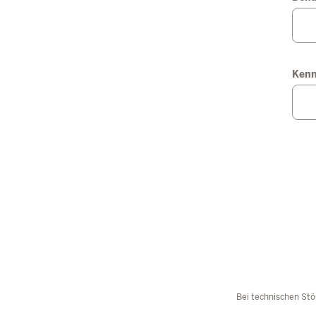
Ken
Bei technischen Stö