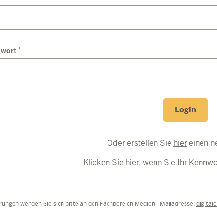
*
nwort
Login
Oder erstellen Sie
hier
einen n
Klicken Sie
hier
, wenn Sie Ihr Kennw
rungen wenden Sie sich bitte an den Fachbereich Medien - Mailadresse:
digital