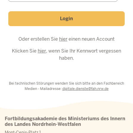
Login
Oder erstellen Sie
hier
einen neuen Account
Klicken Sie
hier
, wenn Sie Ihr Kennwort vergessen
haben.
Bei technischen Störungen wenden Sie sich bitte an den Fachbereich
Medien - Mailadresse:
digitale.dienste@fah.nrw.de
Fortbildungsakademie des Ministeriums des Innern
des Landes Nordrhein-Westfalen
Mont-Cenis-Platz 1