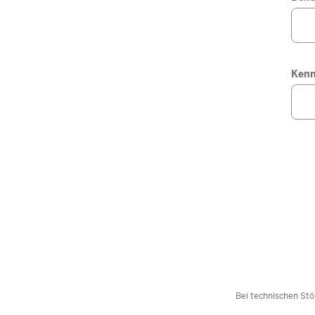
Ken
Bei technischen Stö