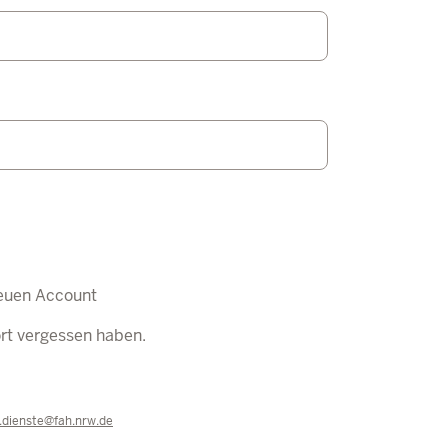
euen Account
ort vergessen haben.
e.dienste@fah.nrw.de