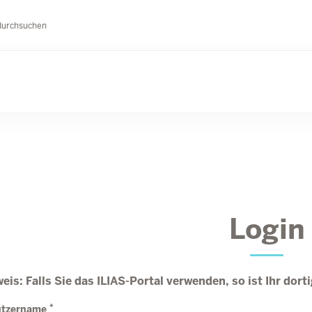
durchsuchen
Login
eis: Falls Sie das ILIAS-Portal verwenden, so ist Ihr dor
*
utzername