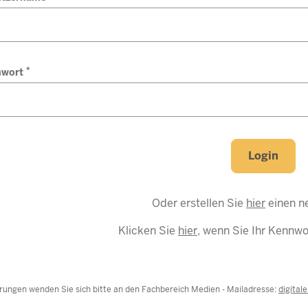
*
nwort
Login
Oder erstellen Sie
hier
einen n
Klicken Sie
hier
, wenn Sie Ihr Kennw
rungen wenden Sie sich bitte an den Fachbereich Medien - Mailadresse:
digital