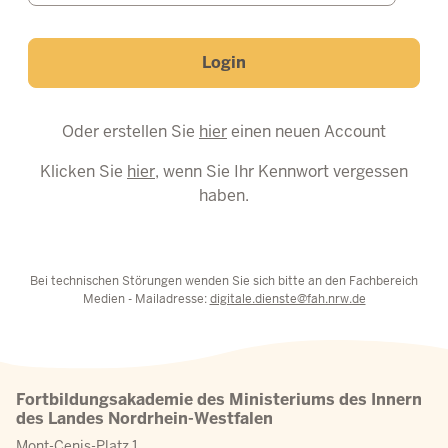
Login
Oder erstellen Sie
hier
einen neuen Account
Klicken Sie
hier
, wenn Sie Ihr Kennwort vergessen
haben.
Bei technischen Störungen wenden Sie sich bitte an den Fachbereich
Medien - Mailadresse:
digitale.dienste@fah.nrw.de
Fortbildungsakademie des Ministeriums des Innern
des Landes Nordrhein-Westfalen
Mont-Cenis-Platz 1