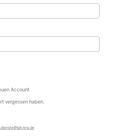
euen Account
ort vergessen haben.
e.dienste@fah.nrw.de