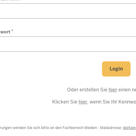
*
nwort
Login
Oder erstellen Sie
hier
einen n
Klicken Sie
hier
, wenn Sie Ihr Kennw
rungen wenden Sie sich bitte an den Fachbereich Medien - Mailadresse:
digital