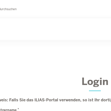
durchsuchen
Login
eis: Falls Sie das ILIAS-Portal verwenden, so ist Ihr dor
*
utzername