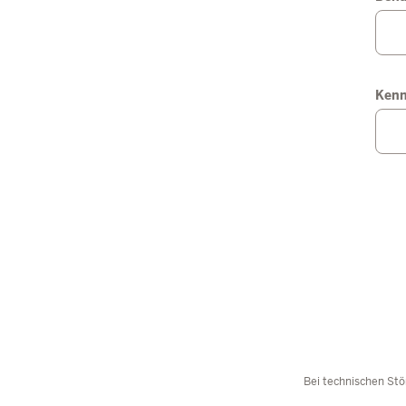
Ken
Bei technischen Stö