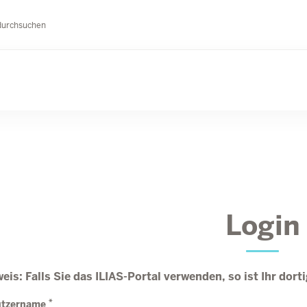
durchsuchen
Login
eis: Falls Sie das ILIAS-Portal verwenden, so ist Ihr dor
*
utzername