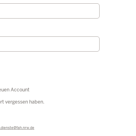
euen Account
ort vergessen haben.
e.dienste@fah.nrw.de