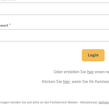
*
nwort
Login
Oder erstellen Sie
hier
einen n
Klicken Sie
hier
, wenn Sie Ihr Kennw
rungen wenden Sie sich bitte an den Fachbereich Medien - Mailadresse:
digital