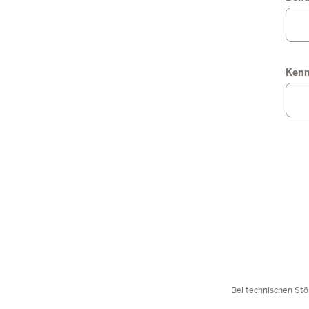
Ken
Bei technischen Stö