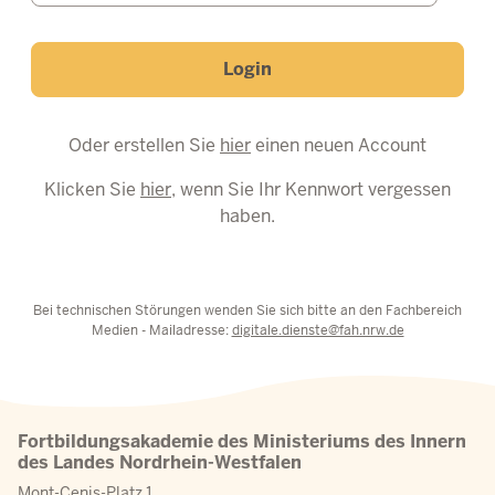
Login
Oder erstellen Sie
hier
einen neuen Account
Klicken Sie
hier
, wenn Sie Ihr Kennwort vergessen
haben.
Bei technischen Störungen wenden Sie sich bitte an den Fachbereich
Medien - Mailadresse:
digitale.dienste@fah.nrw.de
Fortbildungsakademie des Ministeriums des Innern
des Landes Nordrhein-Westfalen
Mont-Cenis-Platz 1