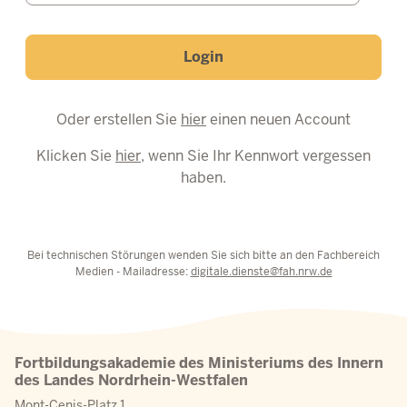
Login
Oder erstellen Sie
hier
einen neuen Account
Klicken Sie
hier
, wenn Sie Ihr Kennwort vergessen
haben.
Bei technischen Störungen wenden Sie sich bitte an den Fachbereich
Medien - Mailadresse:
digitale.dienste@fah.nrw.de
Fortbildungsakademie des Ministeriums des Innern
des Landes Nordrhein-Westfalen
Mont-Cenis-Platz 1