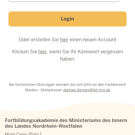
Login
Oder erstellen Sie
hier
einen neuen Account
Klicken Sie
hier
, wenn Sie Ihr Kennwort vergessen
haben.
Bei technischen Störungen wenden Sie sich bitte an den Fachbereich
Medien - Mailadresse:
digitale.dienste@fah.nrw.de
Fortbildungsakademie des Ministeriums des Innern
des Landes Nordrhein-Westfalen
Mont-Cenis-Platz 1