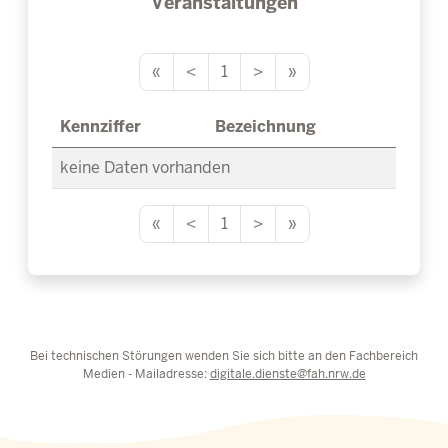
Veranstaltungen
«
<
1
>
»
Kennziffer
Bezeichnung
keine Daten vorhanden
«
<
1
>
»
Bei technischen Störungen wenden Sie sich bitte an den Fachbereich
Medien - Mailadresse:
digitale.dienste@fah.nrw.de