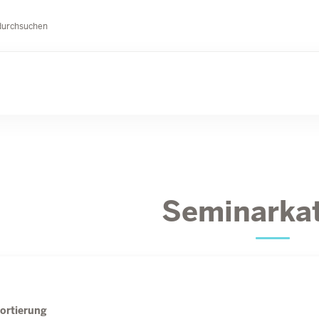
durchsuchen
Seminarka
ortierung