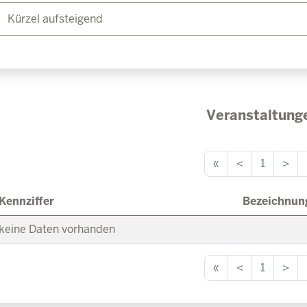
Veranstaltung
«
<
1
>
Kennziffer
Bezeichnun
keine Daten vorhanden
«
<
1
>