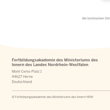
Bei technischen Stö
Fortbildungsakademie des Ministeriums des
Innern des Landes Nordrhein-Westfalen
Mont-Cenis-Platz 1
44627 Herne
Deutschland
© Fortbildungsakademie des Ministeriums des Innern NRW