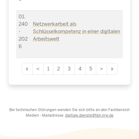
01.
240
Netzwerkarbeit als
-
Schlüsselkompetenz in einer digitalen
202
Arbeitswelt
6
«
<
1
2
3
4
5
>
»
Bei technischen Störungen wenden Sie sich bitte an den Fachbereich
Medien - Mailadresse:
digitale.dienste@fah.nrw.de