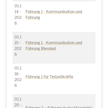
01.1
14 -
Führung 1 - Kommunikation und
202
Führung
6
01.1
15 -
Führung 1 - Kommunikation und
202
Führung Blended
6
01.1
16 -
Führung 1 für Teilzeitkräfte
202
6
01.1
20 -
Führung 2 – Führung in der Hierarchie