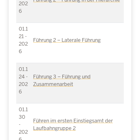
202
6
01.1
21 -
Führung 2 – Laterale Führung
202
6
01.1
24 -
Führung 3 – Führung und
202
Zusammenarbeit
6
01.1
30
Führen im ersten Einstiegsamt der
-
Laufbahngruppe 2
202
6