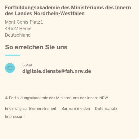
Fortbildungsakademie des Ministeriums des Innern
des Landes Nordrhein-Westfalen
Mont-Cenis-Platz 1
44627 Herne
Deutschland
So erreichen Sie uns
E-Mail
digitale.dienste@fah.nrw.de
© Fortbildungsakademie des Ministeriums des Innern NRW
Fußzeilenmenü
Erklärung zur Barrierefreiheit
Barriere melden
Datenschutz
Impressum