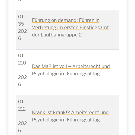
01.1
Führung on demand: Führen in
35 -
Vertretung im ersten Einstiegsamt
202
der Laufbahngruppe 2
6
01.
210
Das Maß ist voll – Arbeitsrecht und
-
Psychologie im Führungsalltag
202
6
01.
212
Krank ist krank!? Arbeitsrecht und
-
Psychologie im Führungsalltag
202
6