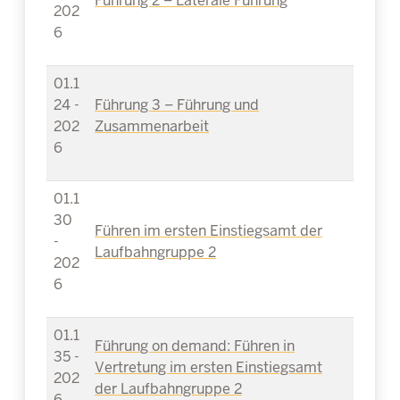
Führung 2 – Laterale Führung
202
6
01.1
24 -
Führung 3 – Führung und
202
Zusammenarbeit
6
01.1
30
Führen im ersten Einstiegsamt der
-
Laufbahngruppe 2
202
6
01.1
Führung on demand: Führen in
35 -
Vertretung im ersten Einstiegsamt
202
der Laufbahngruppe 2
6