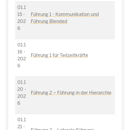
01.1
15 -
Führung 1 - Kommunikation und
202
Führung Blended
6
01.1
16 -
Führung 1 für Teilzeitkräfte
202
6
01.1
20 -
Führung 2 – Führung in der Hierarchie
202
6
01.1
21 -