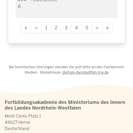
6
«
<
1
2
3
4
5
>
»
Bei technischen Störungen wenden Sie sich bitte an den Fachbereich
Medien - Mailadresse:
digitale.dienste@fah.nrw.de
Fortbildungsakademie des Ministeriums des Innern
des Landes Nordrhein-Westfalen
Mont-Cenis-Platz 1
44627 Herne
Deutschland