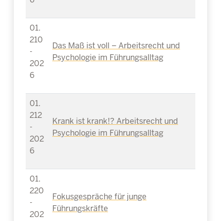
01.
210
Das Maß ist voll – Arbeitsrecht und
-
Psychologie im Führungsalltag
202
6
01.
212
Krank ist krank!? Arbeitsrecht und
-
Psychologie im Führungsalltag
202
6
01.
220
Fokusgespräche für junge
-
Führungskräfte
202