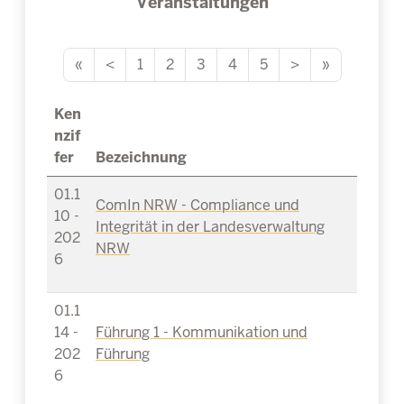
Veranstaltungen
«
<
1
2
3
4
5
>
»
Ken
nzif
fer
Bezeichnung
01.1
ComIn NRW - Compliance und
10 -
Integrität in der Landesverwaltung
202
NRW
6
01.1
14 -
Führung 1 - Kommunikation und
202
Führung
6