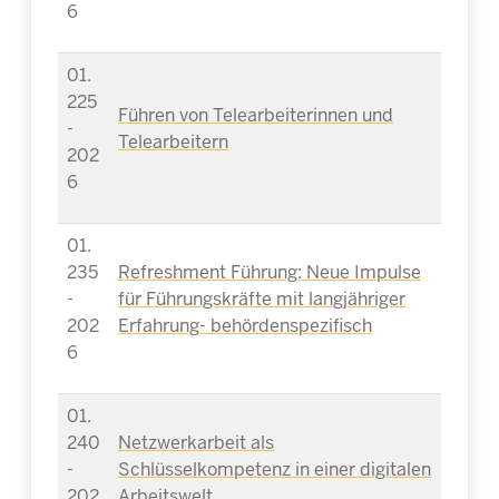
6
01.
225
Führen von Telearbeiterinnen und
-
Telearbeitern
202
6
01.
235
Refreshment Führung: Neue Impulse
-
für Führungskräfte mit langjähriger
202
Erfahrung- behördenspezifisch
6
01.
240
Netzwerkarbeit als
-
Schlüsselkompetenz in einer digitalen
202
Arbeitswelt