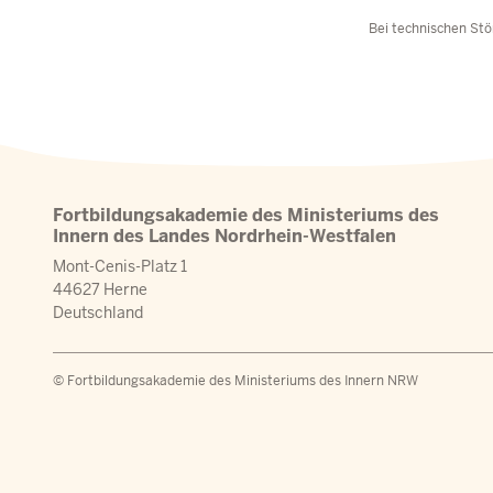
Bei technischen Stö
Fortbildungsakademie des Ministeriums des
Innern des Landes Nordrhein-Westfalen
Mont-Cenis-Platz 1
44627 Herne
Deutschland
© Fortbildungsakademie des Ministeriums des Innern NRW