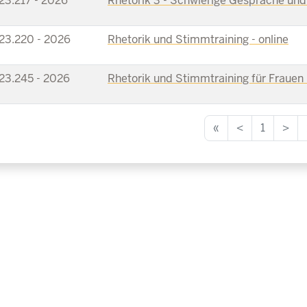
23.217 - 2026
Rhetorik 3 - Schwierige Gespräche und 
23.220 - 2026
Rhetorik und Stimmtraining - online
23.245 - 2026
Rhetorik und Stimmtraining für Frauen 
«
<
1
>