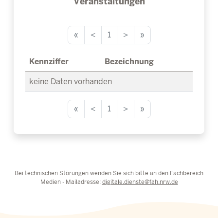
Veranstaltungen
«
<
1
>
»
Kennziffer
Bezeichnung
keine Daten vorhanden
«
<
1
>
»
Bei technischen Störungen wenden Sie sich bitte an den Fachbereich
Medien - Mailadresse:
digitale.dienste@fah.nrw.de