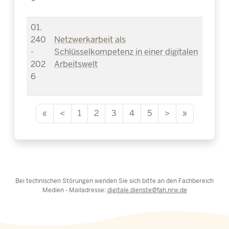
01.
240
Netzwerkarbeit als
-
Schlüsselkompetenz in einer digitalen
202
Arbeitswelt
6
«
<
1
2
3
4
5
>
»
Bei technischen Störungen wenden Sie sich bitte an den Fachbereich
Medien - Mailadresse:
digitale.dienste@fah.nrw.de