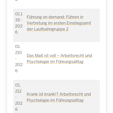
01.1
Führung on demand: Führen in
35 -
Vertretung im ersten Einstiegsamt
202
der Laufbahngruppe 2
6
01.
210
Das Maß ist voll – Arbeitsrecht und
-
Psychologie im Führungsalltag
202
6
01.
212
Krank ist krank!? Arbeitsrecht und
-
Psychologie im Führungsalltag
202
6