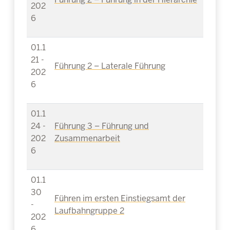
202
6
01.1
21 -
Führung 2 – Laterale Führung
202
6
01.1
24 -
Führung 3 – Führung und
202
Zusammenarbeit
6
01.1
30
Führen im ersten Einstiegsamt der
-
Laufbahngruppe 2
202
6