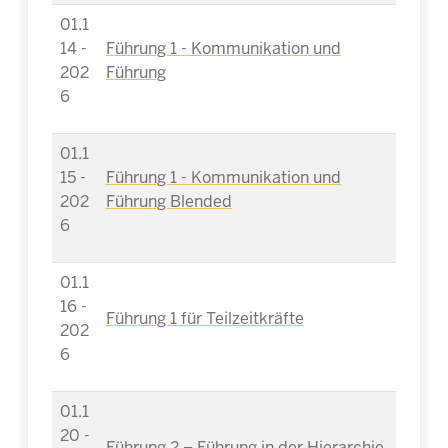
01.1
14 -
Führung 1 - Kommunikation und
202
Führung
6
01.1
15 -
Führung 1 - Kommunikation und
202
Führung Blended
6
01.1
16 -
Führung 1 für Teilzeitkräfte
202
6
01.1
20 -
Führung 2 – Führung in der Hierarchie