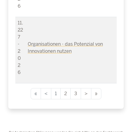
6
11.
22
7
-
Organisationen - das Potenzial von
2
Innovationen nutzen
0
2
6
«
<
1
2
3
>
»