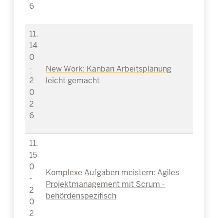
6
11.
14
0
-
New Work: Kanban Arbeitsplanung
2
leicht gemacht
0
2
6
11.
15
0
Komplexe Aufgaben meistern: Agiles
-
Projektmanagement mit Scrum -
2
behördenspezifisch
0
2