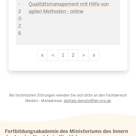
-
Qualitätsmanagement mit Hilfe von
2
agilen Methoden - online
0
2
6
«
<
1
2
>
»
Bei technischen Störungen wenden Sie sich bitte an den Fachbereich
Medien - Mailadresse:
digitale.dienste@fah.nrw.de
Fortbildungsakademie des Ministeriums des Innern