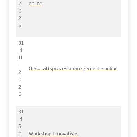
2
online
0
2
6
31
.4
11
-
Geschäftsprozessmanagement - online
2
0
2
6
31
.4
5
0
Workshop Innovatives