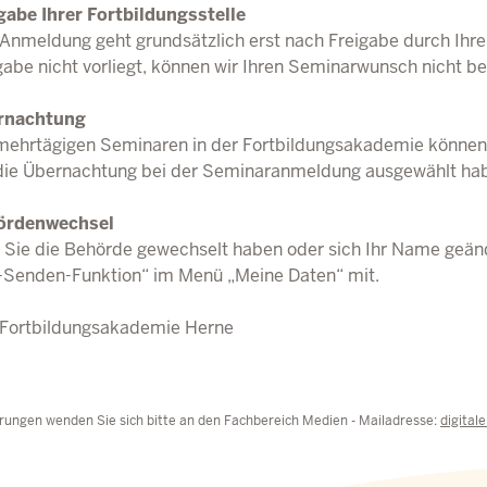
gabe Ihrer Fortbildungsstelle
 Anmeldung geht grundsätzlich erst nach Freigabe durch Ihre 
gabe nicht vorliegt, können wir Ihren Seminarwunsch nicht be
rnachtung
mehrtägigen Seminaren in der Fortbildungsakademie können w
die Übernachtung bei der Seminaranmeldung ausgewählt ha
ördenwechsel
s Sie die Behörde gewechselt haben oder sich Ihr Name geänder
-Senden-Funktion“ im Menü „Meine Daten“ mit.
 Fortbildungsakademie Herne
rungen wenden Sie sich bitte an den Fachbereich Medien - Mailadresse:
digital