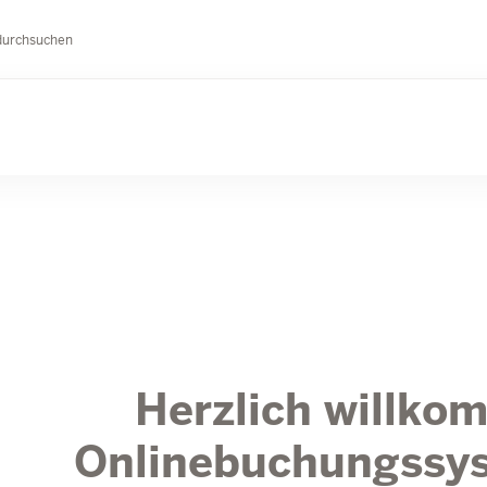
durchsuchen
Herzlich willko
Onlinebuchungssy