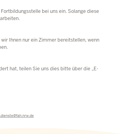
Fortbildungsstelle bei uns ein. Solange diese
arbeiten.
ir Ihnen nur ein Zimmer bereitstellen, wenn
ben.
t hat, teilen Sie uns dies bitte über die „E-
e.dienste@fah.nrw.de