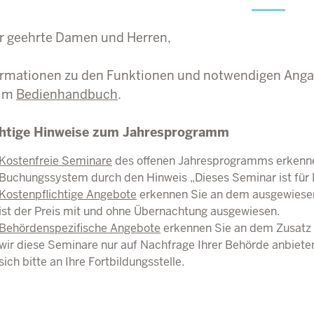
r geehrte Damen und Herren,
ormationen zu den Funktionen und notwendigen Ang
 im
Bedienhandbuch
.
htige Hinweise zum Jahresprogramm
Kostenfreie Seminare
des offenen Jahresprogramms erkenne
Buchungssystem durch den Hinweis „Dieses Seminar ist für 
Kostenpflichtige Angebote
erkennen Sie an dem ausgewiese
ist der Preis mit und ohne Übernachtung ausgewiesen.
Behördenspezifische Angebote
erkennen Sie an dem Zusatz „
wir diese Seminare nur auf Nachfrage Ihrer Behörde anbiete
sich bitte an Ihre Fortbildungsstelle.