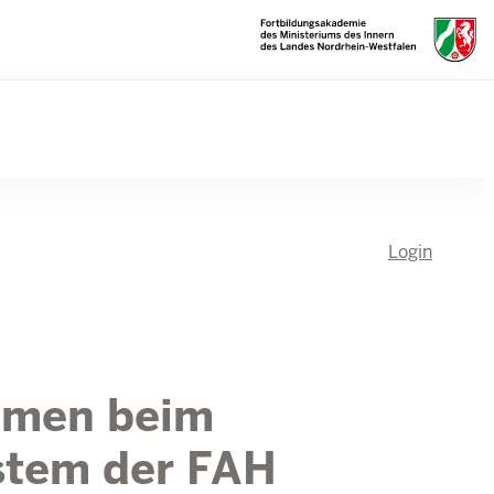
Login
mmen beim
stem der FAH