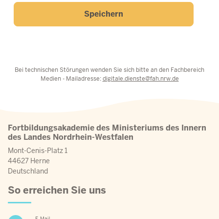
Speichern
Bei technischen Störungen wenden Sie sich bitte an den Fachbereich
Medien - Mailadresse:
digitale.dienste@fah.nrw.de
Fortbildungsakademie des Ministeriums des Innern
des Landes Nordrhein-Westfalen
Mont-Cenis-Platz 1
44627 Herne
Deutschland
So erreichen Sie uns
E-Mail