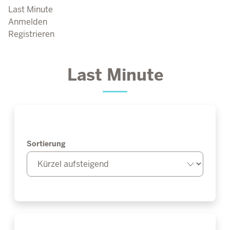
Last Minute
Anmelden
Registrieren
Last Minute
Sortierung