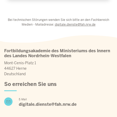
Bei technischen Störungen wenden Sie sich bitte an den Fachbereich
Medien - Mailadresse:
digitale.dienste@fah.nrw.de
Fortbildungsakademie des Ministeriums des Innern
des Landes Nordrhein-Westfalen
Mont-Cenis-Platz 1
44627 Herne
Deutschland
So erreichen Sie uns
E-Mail
digitale.dienste@fah.nrw.de