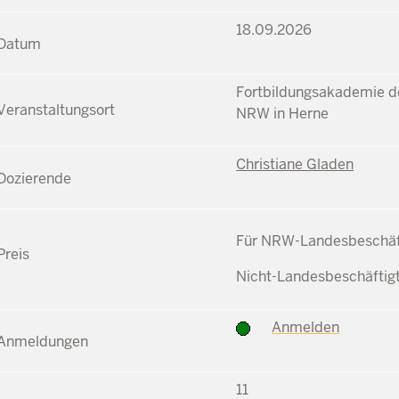
18.09.2026
Fortbildungsakademie de
NRW in Herne
Christiane Gladen
Für NRW-Landesbeschäft
Nicht-Landesbeschäftig
Anmelden
11