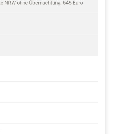
te NRW ohne Übernachtung: 645 Euro
6