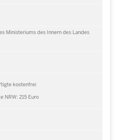
s Ministeriums des Innern des Landes
igte kostenfrei
te NRW: 215 Euro