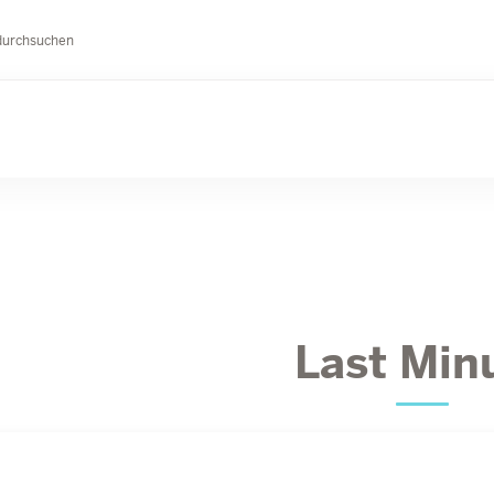
durchsuchen
Last Min