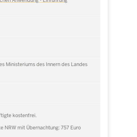
ischen Anwendung - Einführung
s Ministeriums des Innern des Landes
igte kostenfrei.
te NRW mit Übernachtung: 757 Euro