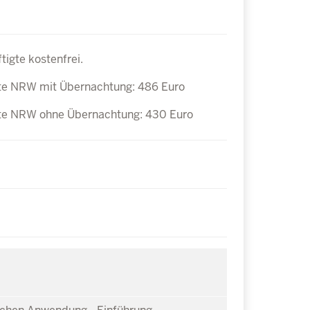
igte kostenfrei.
te NRW mit Übernachtung: 486 Euro
te NRW ohne Übernachtung: 430 Euro