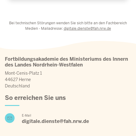
Bei technischen Störungen wenden Sie sich bitte an den Fachbereich
Medien - Mailadresse:
digitale.dienste@fah.nrw.de
Fortbildungsakademie des Ministeriums des Innern
des Landes Nordrhein-Westfalen
Mont-Cenis-Platz 1
44627 Herne
Deutschland
So erreichen Sie uns
E-Mail
digitale.dienste@fah.nrw.de