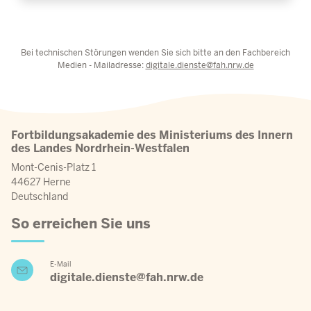
Bei technischen Störungen wenden Sie sich bitte an den Fachbereich
Medien - Mailadresse:
digitale.dienste@fah.nrw.de
Fortbildungsakademie des Ministeriums des Innern
des Landes Nordrhein-Westfalen
Mont-Cenis-Platz 1
44627 Herne
Deutschland
So erreichen Sie uns
E-Mail
digitale.dienste@fah.nrw.de