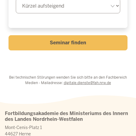
Seminar finden
Bei technischen Störungen wenden Sie sich bitte an den Fachbereich
Medien - Mailadresse:
digitale.dienste@fah.nrw.de
Fortbildungsakademie des Ministeriums des Innern
des Landes Nordrhein-Westfalen
Mont-Cenis-Platz 1
44627 Herne