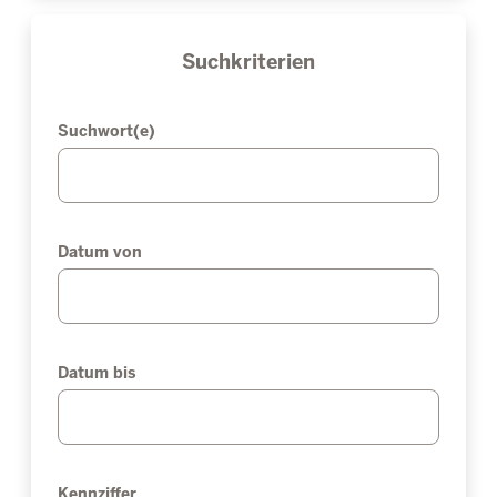
Suchkriterien
Suchwort(e)
Datum von
Datum bis
Kennziffer