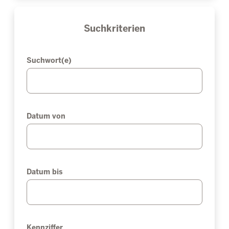
Suchkriterien
Suchwort(e)
Datum von
Datum bis
Kennziffer