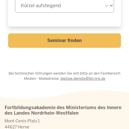
Seminar finden
Bei technischen Störungen wenden Sie sich bitte an den Fachbereich
Medien - Mailadresse:
digitale.dienste@fah.nrw.de
Fortbildungsakademie des Ministeriums des Innern
des Landes Nordrhein-Westfalen
Mont-Cenis-Platz 1
44627 Herne