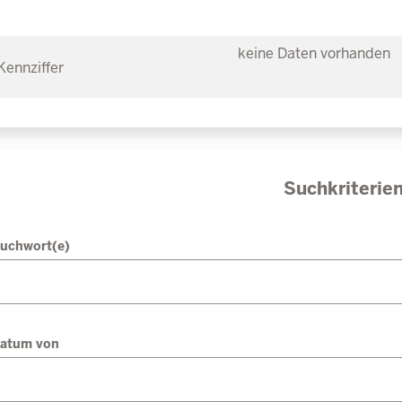
keine Daten vorhanden
Suchkriterie
uchwort(e)
atum von