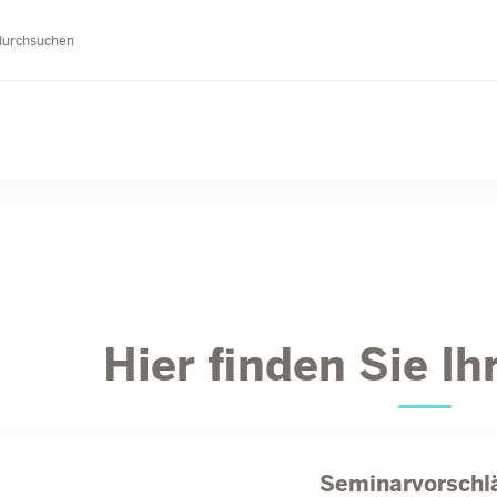
durchsuchen
Hier finden Sie I
Seminarvorschl