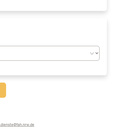
e.dienste@fah.nrw.de