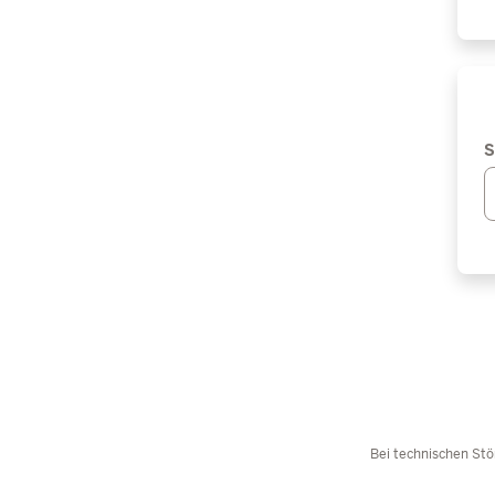
S
Bei technischen Stö