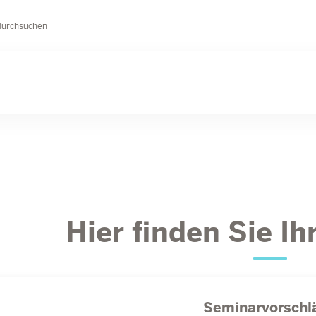
durchsuchen
Hier finden Sie I
Seminarvorschl