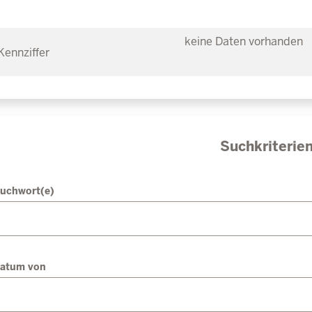
keine Daten vorhanden
Suchkriterie
uchwort(e)
atum von