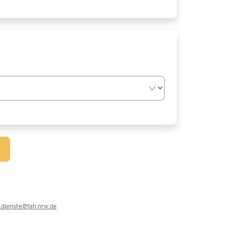
e.dienste@fah.nrw.de