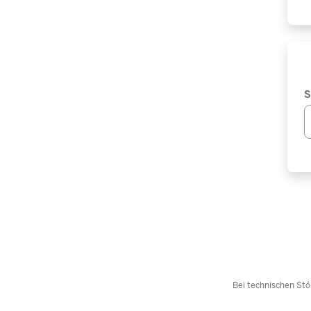
S
Bei technischen Stö