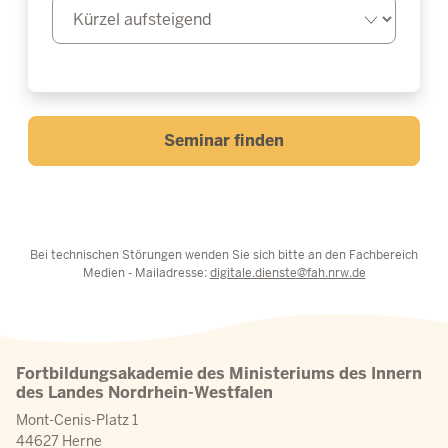
Seminar finden
Bei technischen Störungen wenden Sie sich bitte an den Fachbereich
Medien - Mailadresse:
digitale.dienste@fah.nrw.de
Fortbildungsakademie des Ministeriums des Innern
des Landes Nordrhein-Westfalen
Mont-Cenis-Platz 1
44627 Herne