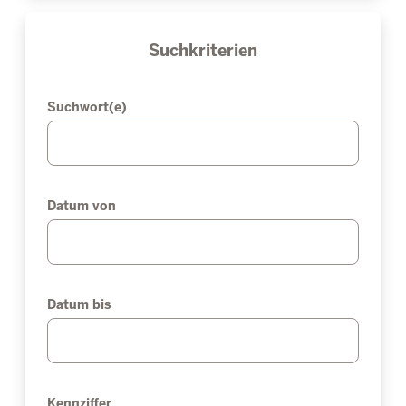
Suchkriterien
Suchwort(e)
Datum von
Datum bis
Kennziffer