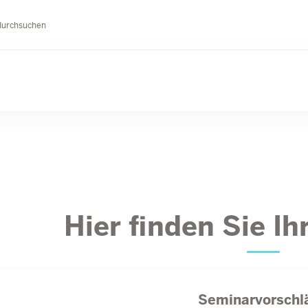
durchsuchen
Hier finden Sie I
Seminarvorschl