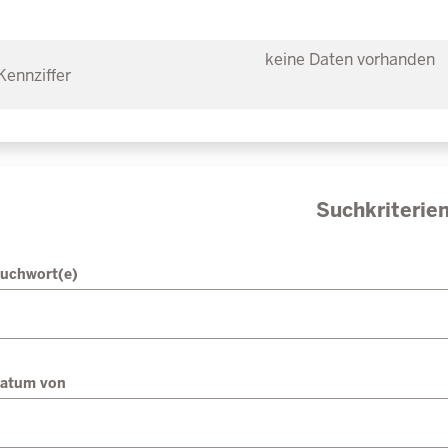
keine Daten vorhanden
Suchkriterie
uchwort(e)
atum von