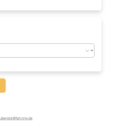
e.dienste@fah.nrw.de