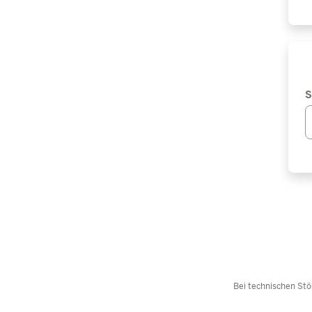
S
Bei technischen Stö