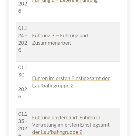
Führung 2 – Laterale Führung
202
6
01.1
24 -
Führung 3 – Führung und
202
Zusammenarbeit
6
01.1
30
Führen im ersten Einstiegsamt der
-
Laufbahngruppe 2
202
6
01.1
Führung on demand: Führen in
35 -
Vertretung im ersten Einstiegsamt
202
der Laufbahngruppe 2
6