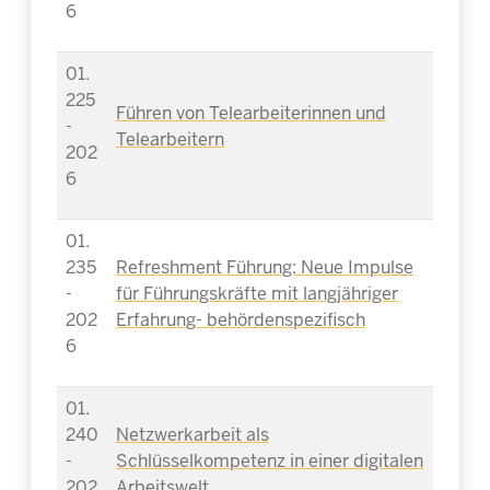
6
01.
225
Führen von Telearbeiterinnen und
-
Telearbeitern
202
6
01.
235
Refreshment Führung: Neue Impulse
-
für Führungskräfte mit langjähriger
202
Erfahrung- behördenspezifisch
6
01.
240
Netzwerkarbeit als
-
Schlüsselkompetenz in einer digitalen
202
Arbeitswelt