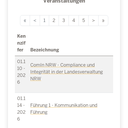
Veranstaltungen
«
<
1
2
3
4
5
>
»
Ken
nzif
fer
Bezeichnung
01.1
ComIn NRW - Compliance und
10 -
Integrität in der Landesverwaltung
202
NRW
6
01.1
14 -
Führung 1 - Kommunikation und
202
Führung
6