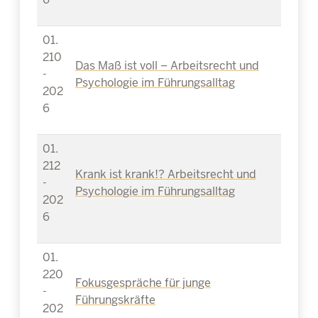
01.
210
Das Maß ist voll – Arbeitsrecht und
-
Psychologie im Führungsalltag
202
6
01.
212
Krank ist krank!? Arbeitsrecht und
-
Psychologie im Führungsalltag
202
6
01.
220
Fokusgespräche für junge
-
Führungskräfte
202