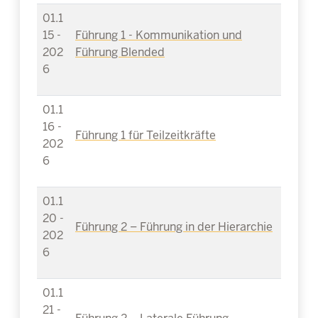
01.1
15 -
Führung 1 - Kommunikation und
202
Führung Blended
6
01.1
16 -
Führung 1 für Teilzeitkräfte
202
6
01.1
20 -
Führung 2 – Führung in der Hierarchie
202
6
01.1
21 -