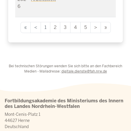
6
«
<
1
2
3
4
5
>
»
Bei technischen Störungen wenden Sie sich bitte an den Fachbereich
Medien - Mailadresse:
digitale.dienste@fah.nrw.de
Fortbildungsakademie des Ministeriums des Innern
des Landes Nordrhein-Westfalen
Mont-Cenis-Platz 1
44627 Herne
Deutschland