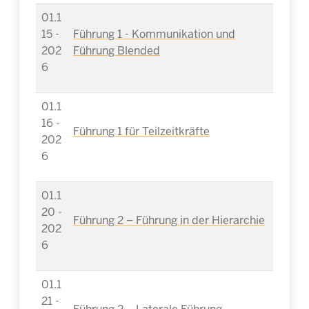
01.1
15 -
Führung 1 - Kommunikation und
202
Führung Blended
6
01.1
16 -
Führung 1 für Teilzeitkräfte
202
6
01.1
20 -
Führung 2 – Führung in der Hierarchie
202
6
01.1
21 -