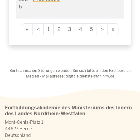
6
«
<
1
2
3
4
5
>
»
Bei technischen Störungen wenden Sie sich bitte an den Fachbereich
Medien - Mailadresse:
digitale.dienste@fah.nrw.de
Fortbildungsakademie des Ministeriums des Innern
des Landes Nordrhein-Westfalen
Mont-Cenis-Platz 1
44627 Herne
Deutschland