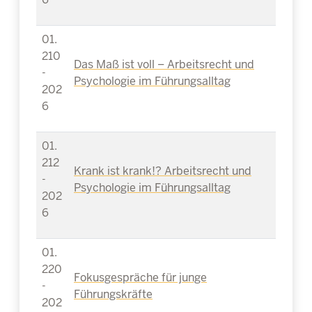
01.
210
Das Maß ist voll – Arbeitsrecht und
-
Psychologie im Führungsalltag
202
6
01.
212
Krank ist krank!? Arbeitsrecht und
-
Psychologie im Führungsalltag
202
6
01.
220
Fokusgespräche für junge
-
Führungskräfte
202