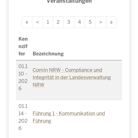
Veranstaltungen
«
<
1
2
3
4
5
>
»
Ken
nzif
fer
Bezeichnung
01.1
ComIn NRW - Compliance und
10 -
Integrität in der Landesverwaltung
202
NRW
6
01.1
14 -
Führung 1 - Kommunikation und
202
Führung
6