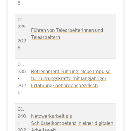
6
01.
225
Führen von Telearbeiterinnen und
-
Telearbeitern
202
6
01.
235
Refreshment Führung: Neue Impulse
-
für Führungskräfte mit langjähriger
202
Erfahrung- behördenspezifisch
6
01.
240
Netzwerkarbeit als
-
Schlüsselkompetenz in einer digitalen
202
Arbeitswelt