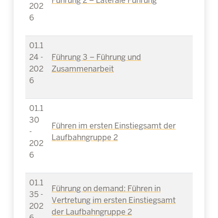
Führung 2 – Laterale Führung
202
6
01.1
24 -
Führung 3 – Führung und
202
Zusammenarbeit
6
01.1
30
Führen im ersten Einstiegsamt der
-
Laufbahngruppe 2
202
6
01.1
Führung on demand: Führen in
35 -
Vertretung im ersten Einstiegsamt
202
der Laufbahngruppe 2
6