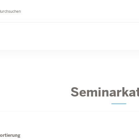
durchsuchen
Seminarka
ortierung