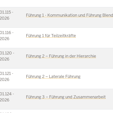
01.115 -
Führung 1 - Kommunikation und Führung Blen
2026
01.116 -
Führung 1 für Teilzeitkräfte
2026
01.120 -
Führung 2 – Führung in der Hierarchie
2026
01.121 -
Führung 2 – Laterale Führung
2026
01.124 -
Führung 3 – Führung und Zusammenarbeit
2026