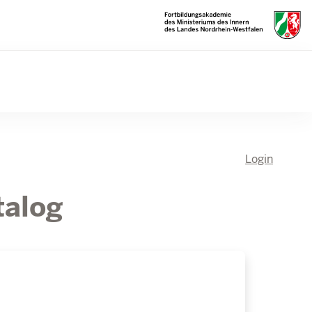
Login
talog