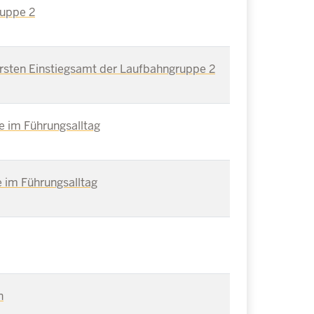
ruppe 2
ersten Einstiegsamt der Laufbahngruppe 2
ie im Führungsalltag
e im Führungsalltag
n