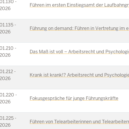
01.130 -
Führen im ersten Einstiegsamt der Laufbahng
2026
01.135 -
Führung on demand: Führen in Vertretung im 
2026
01.210 -
Das Maß ist voll – Arbeitsrecht und Psycholog
2026
01.212 -
Krank ist krank!? Arbeitsrecht und Psychologi
2026
01.220 -
Fokusgespräche für junge Führungskräfte
2026
01.225 -
Führen von Telearbeiterinnen und Telearbeiter
2026