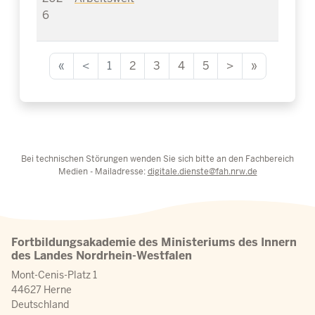
6
«
<
1
2
3
4
5
>
»
Bei technischen Störungen wenden Sie sich bitte an den Fachbereich
Medien - Mailadresse:
digitale.dienste@fah.nrw.de
Fortbildungsakademie des Ministeriums des Innern
des Landes Nordrhein-Westfalen
Mont-Cenis-Platz 1
44627 Herne
Deutschland