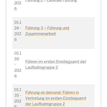
Führung 2 – Laterale Führung
202
6
01.1
24 -
Führung 3 – Führung und
202
Zusammenarbeit
6
01.1
30
Führen im ersten Einstiegsamt der
-
Laufbahngruppe 2
202
6
01.1
Führung on demand: Führen in
35 -
Vertretung im ersten Einstiegsamt
202
der Laufbahngruppe 2
6