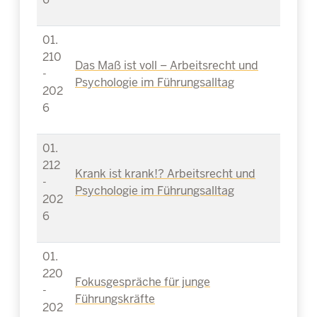
01.
210
Das Maß ist voll – Arbeitsrecht und
-
Psychologie im Führungsalltag
202
6
01.
212
Krank ist krank!? Arbeitsrecht und
-
Psychologie im Führungsalltag
202
6
01.
220
Fokusgespräche für junge
-
Führungskräfte
202