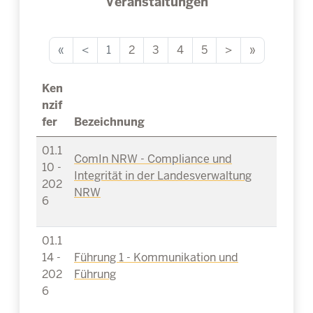
Veranstaltungen
«
<
1
2
3
4
5
>
»
Ken
nzif
fer
Bezeichnung
01.1
ComIn NRW - Compliance und
10 -
Integrität in der Landesverwaltung
202
NRW
6
01.1
14 -
Führung 1 - Kommunikation und
202
Führung
6