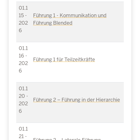
01.1
15 -
Führung 1 - Kommunikation und
202
Führung Blended
6
01.1
16 -
Führung 1 für Teilzeitkräfte
202
6
01.1
20 -
Führung 2 – Führung in der Hierarchie
202
6
01.1
21 -