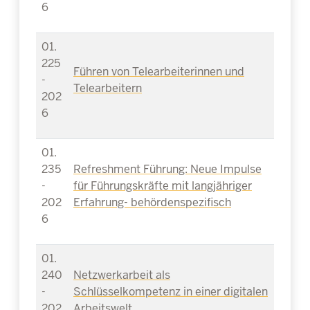
6
01.
225
Führen von Telearbeiterinnen und
-
Telearbeitern
202
6
01.
235
Refreshment Führung: Neue Impulse
-
für Führungskräfte mit langjähriger
202
Erfahrung- behördenspezifisch
6
01.
240
Netzwerkarbeit als
-
Schlüsselkompetenz in einer digitalen
202
Arbeitswelt