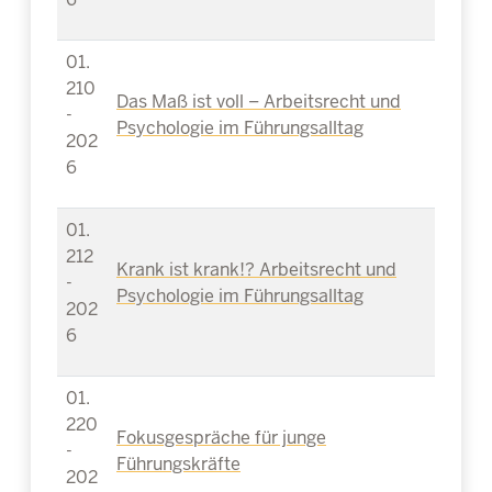
01.
210
Das Maß ist voll – Arbeitsrecht und
-
Psychologie im Führungsalltag
202
6
01.
212
Krank ist krank!? Arbeitsrecht und
-
Psychologie im Führungsalltag
202
6
01.
220
Fokusgespräche für junge
-
Führungskräfte
202