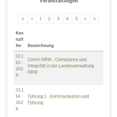
Veranstaltungen
«
<
1
2
3
4
5
>
»
Ken
nzif
fer
Bezeichnung
01.1
ComIn NRW - Compliance und
10 -
Integrität in der Landesverwaltung
202
NRW
6
01.1
14 -
Führung 1 - Kommunikation und
202
Führung
6