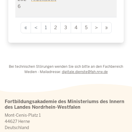
6
«
<
1
2
3
4
5
>
»
Bei technischen Störungen wenden Sie sich bitte an den Fachbereich
Medien - Mailadresse:
digitale.dienste@fah.nrw.de
Fortbildungsakademie des Ministeriums des Innern
des Landes Nordrhein-Westfalen
Mont-Cenis-Platz 1
44627 Herne
Deutschland