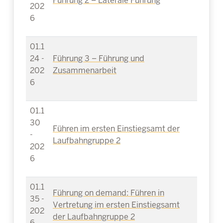
Führung 2 – Laterale Führung
202
6
01.1
24 -
Führung 3 – Führung und
202
Zusammenarbeit
6
01.1
30
Führen im ersten Einstiegsamt der
-
Laufbahngruppe 2
202
6
01.1
Führung on demand: Führen in
35 -
Vertretung im ersten Einstiegsamt
202
der Laufbahngruppe 2
6