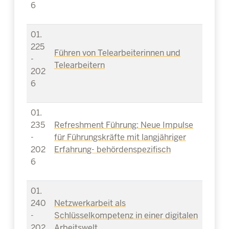
6
01.
225
Führen von Telearbeiterinnen und
-
Telearbeitern
202
6
01.
235
Refreshment Führung: Neue Impulse
-
für Führungskräfte mit langjähriger
202
Erfahrung- behördenspezifisch
6
01.
240
Netzwerkarbeit als
-
Schlüsselkompetenz in einer digitalen
202
Arbeitswelt