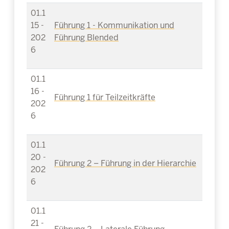
01.1
15 -
Führung 1 - Kommunikation und
202
Führung Blended
6
01.1
16 -
Führung 1 für Teilzeitkräfte
202
6
01.1
20 -
Führung 2 – Führung in der Hierarchie
202
6
01.1
21 -