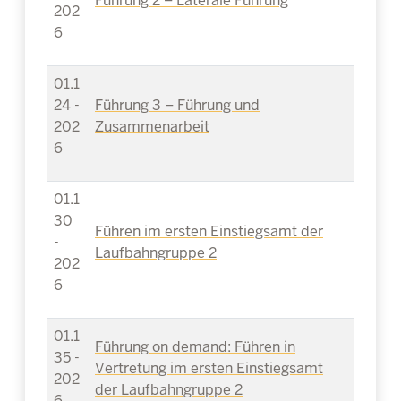
Führung 2 – Laterale Führung
202
6
01.1
24 -
Führung 3 – Führung und
202
Zusammenarbeit
6
01.1
30
Führen im ersten Einstiegsamt der
-
Laufbahngruppe 2
202
6
01.1
Führung on demand: Führen in
35 -
Vertretung im ersten Einstiegsamt
202
der Laufbahngruppe 2
6