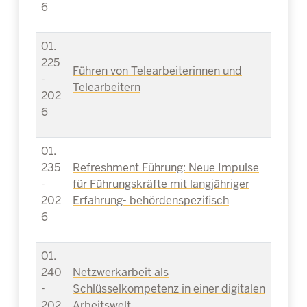
6
01.
225
Führen von Telearbeiterinnen und
-
Telearbeitern
202
6
01.
235
Refreshment Führung: Neue Impulse
-
für Führungskräfte mit langjähriger
202
Erfahrung- behördenspezifisch
6
01.
240
Netzwerkarbeit als
-
Schlüsselkompetenz in einer digitalen
202
Arbeitswelt