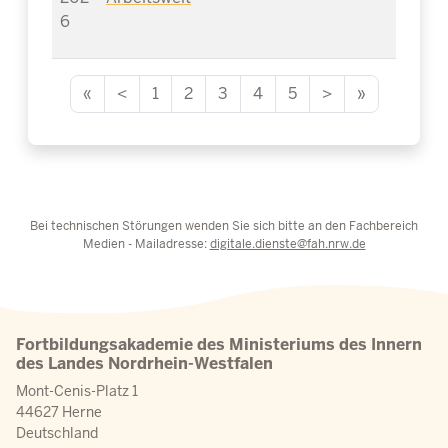
6
«
<
1
2
3
4
5
>
»
Bei technischen Störungen wenden Sie sich bitte an den Fachbereich
Medien - Mailadresse:
digitale.dienste@fah.nrw.de
Fortbildungsakademie des Ministeriums des Innern
des Landes Nordrhein-Westfalen
Mont-Cenis-Platz 1
44627 Herne
Deutschland