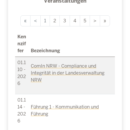
Veranstaltungen
«
<
1
2
3
4
5
>
»
Ken
nzif
fer
Bezeichnung
01.1
ComIn NRW - Compliance und
10 -
Integrität in der Landesverwaltung
202
NRW
6
01.1
14 -
Führung 1 - Kommunikation und
202
Führung
6