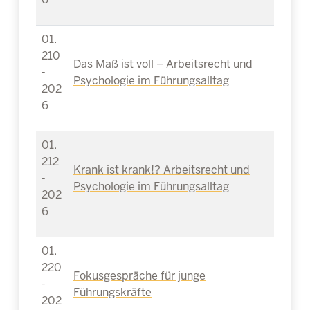
01.
210
Das Maß ist voll – Arbeitsrecht und
-
Psychologie im Führungsalltag
202
6
01.
212
Krank ist krank!? Arbeitsrecht und
-
Psychologie im Führungsalltag
202
6
01.
220
Fokusgespräche für junge
-
Führungskräfte
202