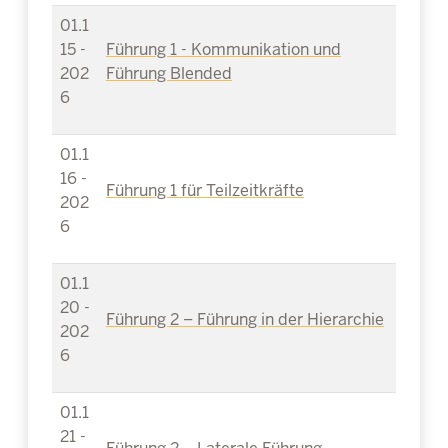
01.1
15 -
Führung 1 - Kommunikation und
202
Führung Blended
6
01.1
16 -
Führung 1 für Teilzeitkräfte
202
6
01.1
20 -
Führung 2 – Führung in der Hierarchie
202
6
01.1
21 -