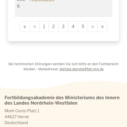
6
«
<
1
2
3
4
5
>
»
Bei technischen Störungen wenden Sie sich bitte an den Fachbereich
Medien - Mailadresse:
digitale.dienste@fah.nrw.de
Fortbildungsakademie des Ministeriums des Innern
des Landes Nordrhein-Westfalen
Mont-Cenis-Platz 1
44627 Herne
Deutschland