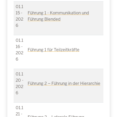
01.1
15 -
Führung 1 - Kommunikation und
202
Führung Blended
6
01.1
16 -
Führung 1 für Teilzeitkräfte
202
6
01.1
20 -
Führung 2 – Führung in der Hierarchie
202
6
01.1
21 -