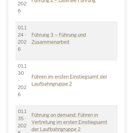
Führung 2 – Laterale Führung
202
6
01.1
24 -
Führung 3 – Führung und
202
Zusammenarbeit
6
01.1
30
Führen im ersten Einstiegsamt der
-
Laufbahngruppe 2
202
6
01.1
Führung on demand: Führen in
35 -
Vertretung im ersten Einstiegsamt
202
der Laufbahngruppe 2
6