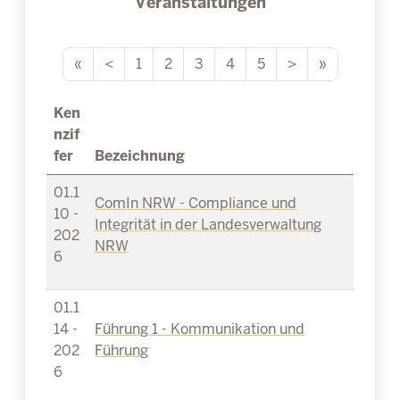
Veranstaltungen
«
<
1
2
3
4
5
>
»
Ken
nzif
fer
Bezeichnung
01.1
ComIn NRW - Compliance und
10 -
Integrität in der Landesverwaltung
202
NRW
6
01.1
14 -
Führung 1 - Kommunikation und
202
Führung
6