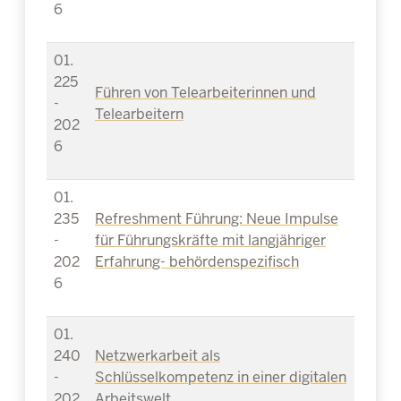
6
01.
225
Führen von Telearbeiterinnen und
-
Telearbeitern
202
6
01.
235
Refreshment Führung: Neue Impulse
-
für Führungskräfte mit langjähriger
202
Erfahrung- behördenspezifisch
6
01.
240
Netzwerkarbeit als
-
Schlüsselkompetenz in einer digitalen
202
Arbeitswelt