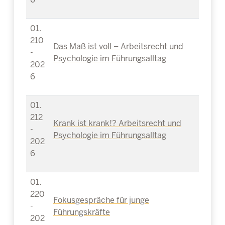
01.
210
Das Maß ist voll – Arbeitsrecht und
-
Psychologie im Führungsalltag
202
6
01.
212
Krank ist krank!? Arbeitsrecht und
-
Psychologie im Führungsalltag
202
6
01.
220
Fokusgespräche für junge
-
Führungskräfte
202